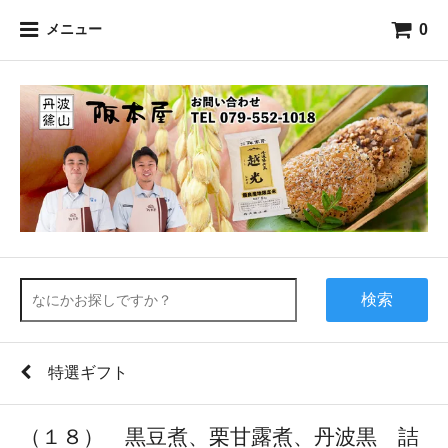
0
メニュー
検索
特選ギフト
（１８） 黒豆煮、栗甘露煮、丹波黒 詰