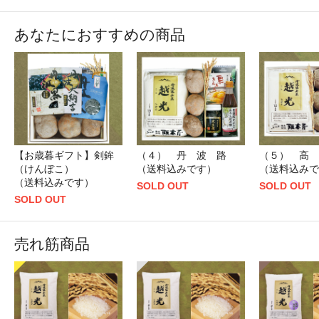
あなたにおすすめの商品
【お歳暮ギフト】剣鉾
（４） 丹 波 路
（５） 高 
（けんぼこ）
（送料込みです）
（送料込みで
（送料込みです）
SOLD OUT
SOLD OUT
SOLD OUT
売れ筋商品