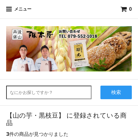
0
メニュー
検索
【山の芋・黒枝豆】 に登録されている商
品
3
件の商品が見つかりました