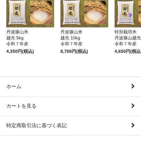
丹波篠山米
丹波篠山米
特別栽培米
越光 5kg
越光 10kg
丹波篠山越光5
令和７年産
令和７年産
令和７年産
4,350円(税込)
8,700円(税込)
4,650円(税込
ホーム
カートを見る
特定商取引法に基づく表記