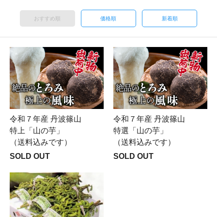
おすすめ順
価格順
新着順
令和７年産 丹波篠山
令和７年産 丹波篠山
特上「山の芋」
特選「山の芋」
（送料込みです）
（送料込みです）
SOLD OUT
SOLD OUT