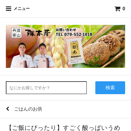
0
メニュー
検索
ごはんのお供
【ご飯にぴったり】すごく酸っぱいうめ