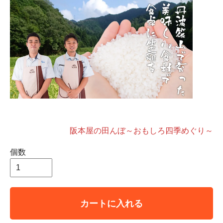
阪本屋の田んぼ～おもしろ四季めぐり～
個数
カートに入れる