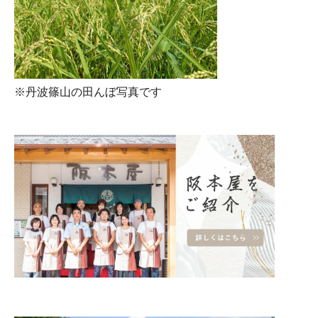
※丹波篠山の田んぼ写真です